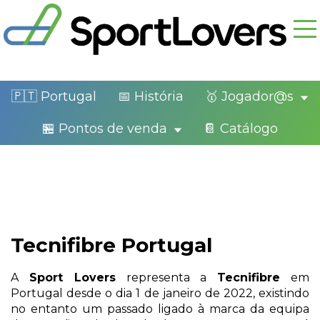
🇵🇹 Portugal
📅 História
🥇 Jogador@s
🏪 Pontos de venda
📔 Catálogo
Tecnifibre Portugal
A
Sport Lovers
representa a
Tecnifibre
em
Portugal desde o dia 1 de janeiro de 2022, existindo
no entanto um passado ligado à marca da equipa