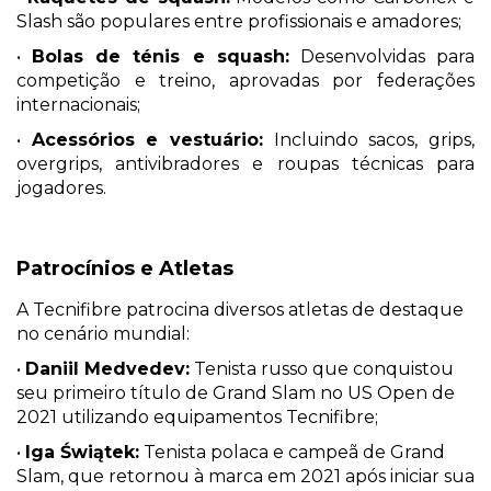
Slash são populares entre profissionais e amadores;
•
Bolas de ténis e squash:
Desenvolvidas para
competição e treino, aprovadas por federações
internacionais;
•
Acessórios e vestuário:
Incluindo sacos, grips,
overgrips, antivibradores e roupas técnicas para
jogadores.
Patrocínios e Atletas
A Tecnifibre patrocina diversos atletas de destaque
no cenário mundial:
•
Daniil Medvedev:
Tenista russo que conquistou
seu primeiro título de Grand Slam no US Open de
2021 utilizando equipamentos Tecnifibre;
•
Iga Świątek:
Tenista polaca e campeã de Grand
Slam, que retornou à marca em 2021 após iniciar sua