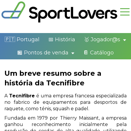
🇵🇹 Portugal
📅 História
🥇 Jogador@s
🏪 Pontos de venda
📔 Catálogo
Um breve resumo sobre a
história da Tecnifibre
A
Tecnifibre
é uma empresa francesa especializada
no fabrico de equipamentos para desportos de
raquete, como ténis, squash e padel.
Fundada em 1979 por Thierry Maissant, a empresa
ganhou reconhecimento inicialmente pela
produção de cordas de alta qualidade, utilizando