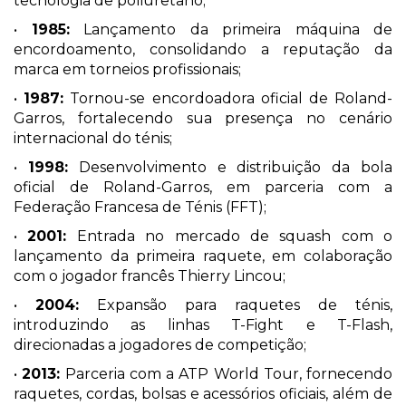
tecnologia de poliuretano;
•
1985:
Lançamento da primeira máquina de
encordoamento, consolidando a reputação da
marca em torneios profissionais;
•
1987:
Tornou-se encordoadora oficial de Roland-
Garros, fortalecendo sua presença no cenário
internacional do ténis;
•
1998:
Desenvolvimento e distribuição da bola
oficial de Roland-Garros, em parceria com a
Federação Francesa de Ténis (FFT);
•
2001:
Entrada no mercado de squash com o
lançamento da primeira raquete, em colaboração
com o jogador francês Thierry Lincou;
•
2004:
Expansão para raquetes de ténis,
introduzindo as linhas T-Fight e T-Flash,
direcionadas a jogadores de competição;
•
2013:
Parceria com a ATP World Tour, fornecendo
raquetes, cordas, bolsas e acessórios oficiais, além de