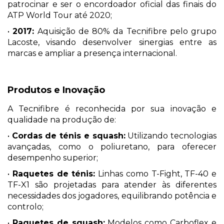
patrocinar e ser o encordoador oficial das finais do
ATP World Tour até 2020;
•
2017:
Aquisição de 80% da Tecnifibre pelo grupo
Lacoste, visando desenvolver sinergias entre as
marcas e ampliar a presença internacional.
Produtos e Inovação
A Tecnifibre é reconhecida por sua inovação e
qualidade na produção de:
•
Cordas de ténis e squash:
Utilizando tecnologias
avançadas, como o poliuretano, para oferecer
desempenho superior;
•
Raquetes de ténis:
Linhas como T-Fight, TF-40 e
TF-X1 são projetadas para atender às diferentes
necessidades dos jogadores, equilibrando potência e
controlo;
•
Raquetes de squash:
Modelos como Carboflex e