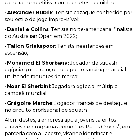
carreira competitiva com raquetes Tecnifibre;
•
Alexander Bublik
: Tenista cazaque conhecido por
seu estilo de jogo imprevisível;
•
Danielle Collins
: Tenista norte-americana, finalista
do Australian Open em 2022;
•
Tallon Griekspoor
: Tenista neerlandês em
ascensão;
•
Mohamed El Shorbagy:
Jogador de squash
egípcio que alcançou o topo do ranking mundial
utilizando raquetes da marca;
•
Nour El Sherbini
: Jogadora egípcia, múltipla
campeã mundial;
•
Grégoire Marche
: Jogador francês de destaque
no circuito profissional de squash.
Além destes, a empresa apoia jovens talentos
através de programas como “Les Petits Crocos”, em
parceria com a Lacoste, visando identificar e