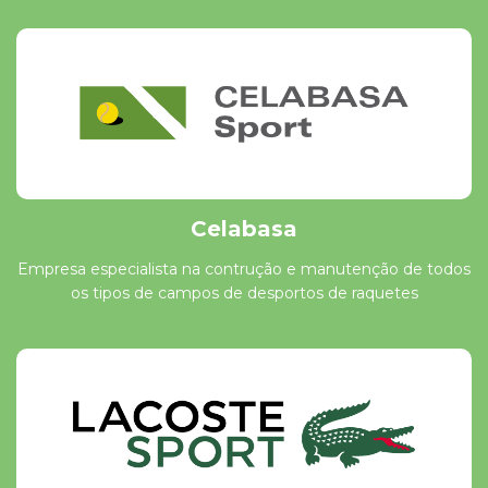
Celabasa
Empresa especialista na contrução e manutenção de todos
os tipos de campos de desportos de raquetes