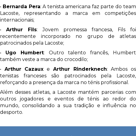
•
Bernarda Pera
: A tenista americana faz parte do tea
Lacoste, representando a marca em competições
internacionais;
•
Arthur Fils
: Jovem promessa francesa, Fils foi
recentemente incorporado no grupo de atletas
patrocinados pela Lacoste;
•
Ugo Humbert
: Outro talento francês, Humber
também veste a marca do crocodilo;
•
Arthur Cazaux
e
Arthur Rinderknech
: Ambos o
tenistas franceses são patrocinados pela Lacoste,
reforçando a presença da marca no ténis profissional.
Além desses atletas, a Lacoste mantém parcerias com
outros jogadores e eventos de ténis ao redor do
mundo, consolidando a sua tradição e influência no
desporto.