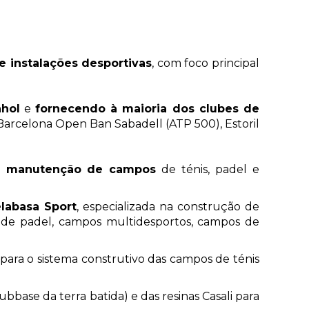
 instalações desportivas
, com foco principal
nhol
e
fornecendo à maioria dos clubes de
arcelona Open Ban Sabadell (ATP 500), Estoril
a a manutenção de campos
de ténis, padel e
elabasa Sport
, especializada na construção de
mpos de padel, campos multidesportos, campos de
para o sistema construtivo das campos de ténis
base da terra batida) e das resinas Casali para