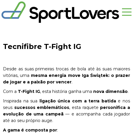
Tecnifibre T-Fight IG
Desde as suas primeiras trocas de bola até às suas maiores
vitórias, uma
mesma energia move Iga Świątek: o prazer
de jogar e a paixão por vencer
.
Com a
T-Fight IG
, esta história ganha uma
nova dimensão
.
Inspirada na sua
ligação única com a terra batida
e nos
seus
sucessos emblemáticos
, esta raquete
personifica a
evolução de uma campeã
— e acompanha cada jogador
até ao seu próprio auge.
A gama é composta por
: