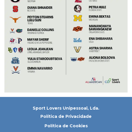
Sport Lovers Unipessoal, Lda.
Política de Privacidade
Política de Cookies