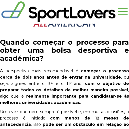
Quando começar o processo para
obter uma bolsa desportiva e
académica?
A perspectiva mais recomendável é
começar o process
cerca de dois anos antes de entrar na universidade
, o
seja, algures entre o 10º e o 11º ano,
com o objetivo de
preparar todos os detalhes da melhor maneira possível
,
algo que é
realmente importante para candidatar-se à
melhores universidades académicas
.
Uma vez que nem sempre é possível e, em muitas ocasiões, o
processo é iniciado
com menos de 12 meses de
antecedência
, isso
pode ser um obstáculo em relação ao